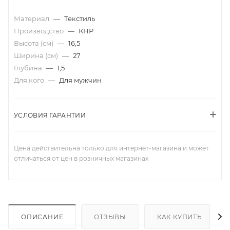
Материал
—
Текстиль
Производство
—
КНР
Высота (см)
—
16,5
Ширина (см)
—
27
Глубина
—
1,5
Для кого
—
Для мужчин
УСЛОВИЯ ГАРАНТИИ
Цена действительна только для интернет-магазина и может
отличаться от цен в розничных магазинах
ОПИСАНИЕ
ОТЗЫВЫ
КАК КУПИТЬ