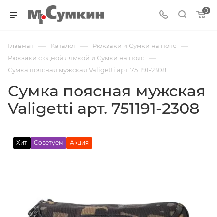
0
—
—
—
Главная
Каталог
Рюкзаки и Сумки на пояс
—
Рюкзаки с одной лямкой и Сумки на пояс
Сумка поясная мужская Valigetti арт. 751191-2308
Сумка поясная мужская
Valigetti арт. 751191-2308
Хит
Советуем
Акция