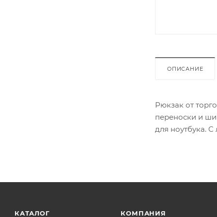
ОПИСАНИЕ
Рюкзак от торго
переноски и ши
для ноутбука. С
лямка для креп
КАТАЛОГ
КОМПАНИЯ