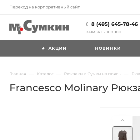
Переход на корпоративный сайт
8 (495) 645-78-46
ЗАКАЗАТЬ ЗВОНОК
АКЦИИ
НОВИНКИ
—
—
—
Главная
Каталог
Рюкзаки и Сумки на пояс
Рюк
Francesco Molinary Рюкз