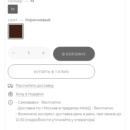
Размер
—
M
M
Цвет
—
Коричневый
В КОРЗИНУ
КУПИТЬ В 1 КЛИК
Рассчитать доставку
Хочу в подарок
- Самовывоз - бесплатно
- Доставка по г.Москве в пределах МКАД - бесплатно
- Возможна экспресс-доставка день в день, при заказе до
12.00 (подробности уточняйте у оператора)