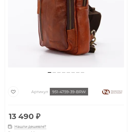
Артикул:
951-4759-39-BRW
13 490
₽
Нашли дешевле?