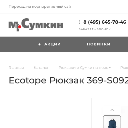
Переход на корпоративный сайт
8 (495) 645-78-46
ЗАКАЗАТЬ ЗВОНОК
АКЦИИ
НОВИНКИ
—
—
—
Главная
Каталог
Рюкзаки и Сумки на пояс
Рюк
Ecotope Рюкзак 369-S09