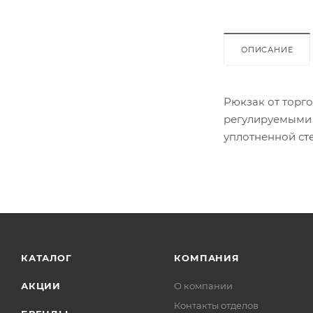
ОПИСАНИЕ
Рюкзак от торго
регулируемыми 
уплотненной сте
накладной карм
КАТАЛОГ
КОМПАНИЯ
АКЦИИ
О компании
Контакты отделов