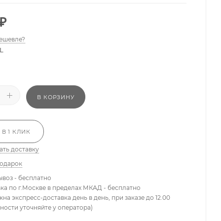
₽
ешевле?
L
В КОРЗИНУ
 В 1 КЛИК
ать доставку
подарок
ывоз - бесплатно
вка по г.Москве в пределах МКАД - бесплатно
жна экспресс-доставка день в день, при заказе до 12.00
ности уточняйте у оператора)