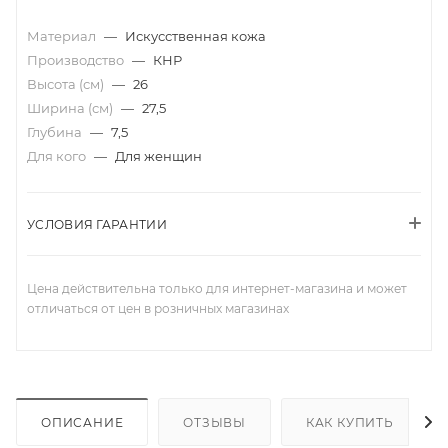
Материал
—
Искусственная кожа
Производство
—
КНР
Высота (см)
—
26
Ширина (см)
—
27,5
Глубина
—
7,5
Для кого
—
Для женщин
УСЛОВИЯ ГАРАНТИИ
Цена действительна только для интернет-магазина и может
отличаться от цен в розничных магазинах
ОПИСАНИЕ
ОТЗЫВЫ
КАК КУПИТЬ