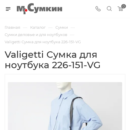
0
—
—
—
Главная
Каталог
Cумки
—
Сумки деловые и для ноутбуков
Valigetti Сумка для ноутбука 226-151-VG
Valigetti Сумка для
ноутбука 226-151-VG