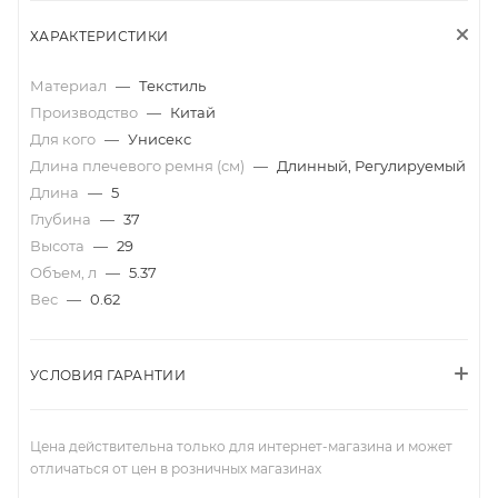
ХАРАКТЕРИСТИКИ
Материал
—
Текстиль
Производство
—
Китай
Для кого
—
Унисекс
Длина плечевого ремня (см)
—
Длинный, Регулируемый
Длина
—
5
Глубина
—
37
Высота
—
29
Объем, л
—
5.37
Вес
—
0.62
УСЛОВИЯ ГАРАНТИИ
Цена действительна только для интернет-магазина и может
отличаться от цен в розничных магазинах