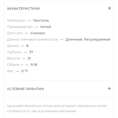
ХАРАКТЕРИСТИКИ
Материал
—
Текстиль
Производство
—
Китай
Для кого
—
Унисекс
Длина плечевого ремня (см)
—
Длинный, Регулируемый
Длина
—
8
Глубина
—
37
Высота
—
31
Объем, л
—
9.18
Вес
—
0.71
УСЛОВИЯ ГАРАНТИИ
Цена действительна только для интернет-магазина и может
отличаться от цен в розничных магазинах