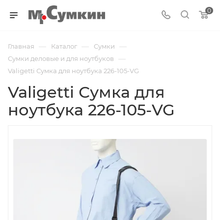
0
—
—
—
Главная
Каталог
Cумки
—
Сумки деловые и для ноутбуков
Valigetti Сумка для ноутбука 226-105-VG
Valigetti Сумка для
ноутбука 226-105-VG