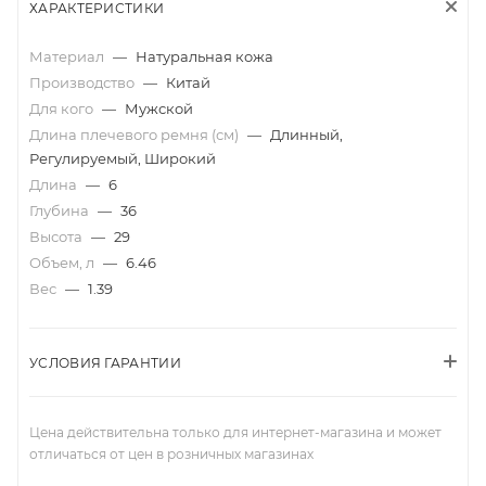
ХАРАКТЕРИСТИКИ
Материал
—
Натуральная кожа
Производство
—
Китай
Для кого
—
Мужской
Длина плечевого ремня (см)
—
Длинный,
Регулируемый, Широкий
Длина
—
6
Глубина
—
36
Высота
—
29
Объем, л
—
6.46
Вес
—
1.39
УСЛОВИЯ ГАРАНТИИ
Цена действительна только для интернет-магазина и может
отличаться от цен в розничных магазинах