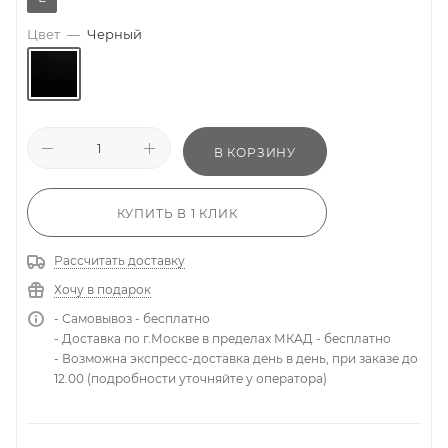
Цвет
—
Черный
В КОРЗИНУ
КУПИТЬ В 1 КЛИК
Рассчитать доставку
Хочу в подарок
- Самовывоз - бесплатно
- Доставка по г.Москве в пределах МКАД - бесплатно
- Возможна экспресс-доставка день в день, при заказе до
12.00 (подробности уточняйте у оператора)