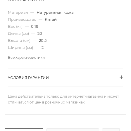
Материал
—
Натуральная кожа
Производство
—
Китай
Вес (кг)
—
0,19
Длина (см)
—
20
Высота (см)
—
20,5
Ширина (см)
—
2
Все характеристики
УСЛОВИЯ ГАРАНТИИ
Цена действительна только для интернет-магазина и может
отличаться от цен в розничных магазинах