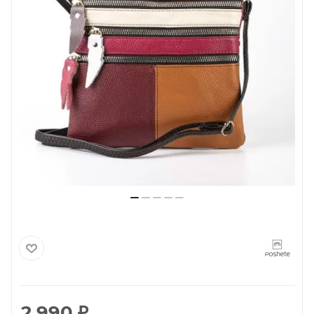
2 990
₽