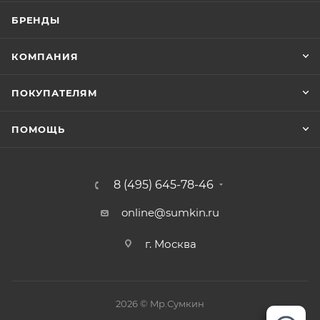
комментариях при заказе на сайте. Подходящий
БРЕНДЫ
вариант подбирается, исходя из наличия.
КОМПАНИЯ
ПОКУПАТЕЛЯМ
ПОМОЩЬ
8 (495) 645-78-46
online@sumkin.ru
г. Москва
2026 © Mр.Сумкин