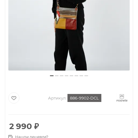
Артикул:
886-9902-DCL
2 990
₽
Нашли дешевле?