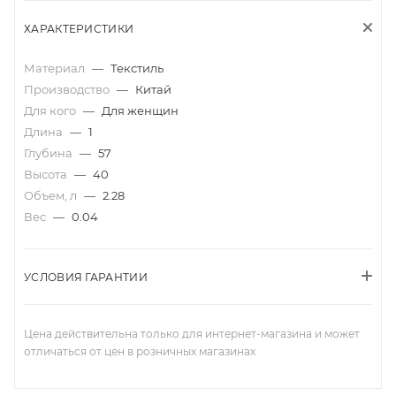
ХАРАКТЕРИСТИКИ
Материал
—
Текстиль
Производство
—
Китай
Для кого
—
Для женщин
Длина
—
1
Глубина
—
57
Высота
—
40
Объем, л
—
2.28
Вес
—
0.04
УСЛОВИЯ ГАРАНТИИ
Цена действительна только для интернет-магазина и может
отличаться от цен в розничных магазинах