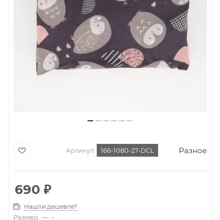
Разное
Артикул:
166-1080-27-DCL
690
₽
Нашли дешевле?
Размер
—
-