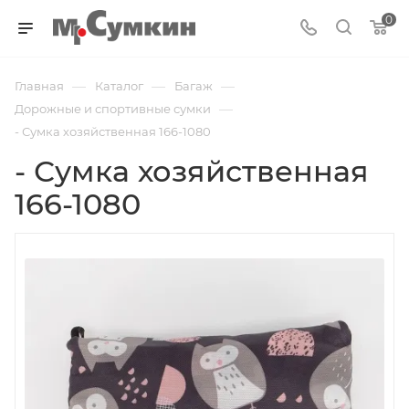
0
—
—
—
Главная
Каталог
Багаж
—
Дорожные и спортивные сумки
- Сумка хозяйственная 166-1080
- Сумка хозяйственная
166-1080