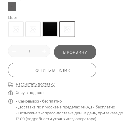
-
Цвет
—
-
В КОРЗИНУ
КУПИТЬ В 1 КЛИК
Рассчитать доставку
Хочу в подарок
- Самовывоз - бесплатно
- Доставка по г.Москве в пределах МКАД - бесплатно
- Возможна экспресс-доставка день в день, при заказе до
12.00 (подробности уточняйте у оператора)