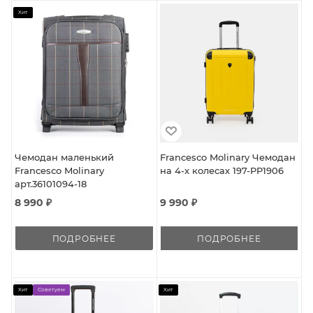
Хит
Чемодан маленький
Francesco Molinary Чемодан
Francesco Molinary
на 4-х колесах 197-PP1906
арт.36101094-18
8 990 ₽
9 990 ₽
ПОДРОБНЕЕ
ПОДРОБНЕЕ
Хит
Советуем
Хит