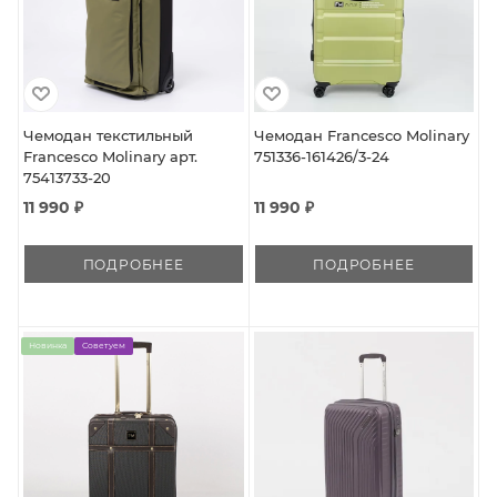
Чемодан текстильный
Чемодан Francesco Molinary
Francesco Molinary арт.
751336-161426/3-24
75413733-20
11 990 ₽
11 990 ₽
ПОДРОБНЕЕ
ПОДРОБНЕЕ
Новинка
Советуем