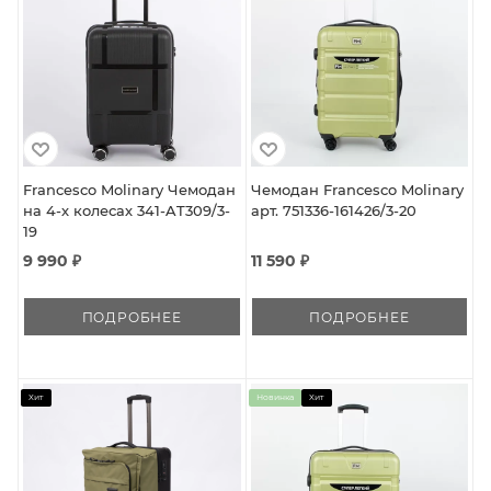
Francesco Molinary Чемодан
Чемодан Francesco Molinary
на 4-х колесах 341-AT309/3-
арт. 751336-161426/3-20
19
9 990 ₽
11 590 ₽
ПОДРОБНЕЕ
ПОДРОБНЕЕ
Хит
Новинка
Хит