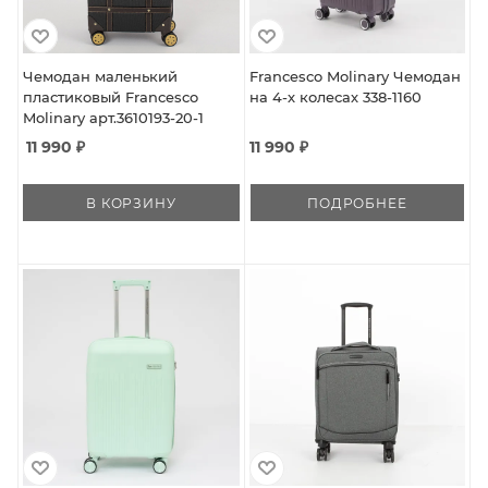
Чемодан маленький
Francesco Molinary Чемодан
пластиковый Francesco
на 4-х колесах 338-1160
Molinary арт.3610193-20-1
11 990
₽
11 990 ₽
В КОРЗИНУ
ПОДРОБНЕЕ