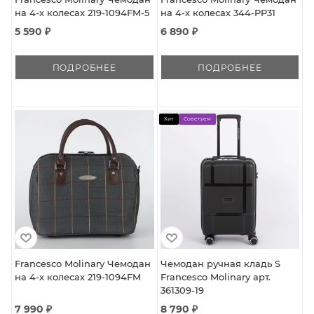
на 4-х колесах 219-1094FM-5
на 4-х колесах 344-PP31
5 590 ₽
6 890 ₽
ПОДРОБНЕЕ
ПОДРОБНЕЕ
Хит
Советуем
Francesco Molinary Чемодан
Чемодан ручная кладь S
на 4-х колесах 219-1094FM
Francesco Molinary арт.
361309-19
7 990 ₽
8 790 ₽