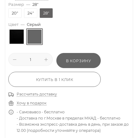
Размер
—
28"
20"
24"
28"
Цвет
—
Серый
В КОРЗИНУ
КУПИТЬ В 1 КЛИК
Рассчитать доставку
Хочу в подарок
- Самовывоз - бесплатно
- Доставка по г.Москве в пределах МКАД - бесплатно
- Возможна экспресс-доставка день в день, при заказе до
12.00 (подробности уточняйте у оператора)