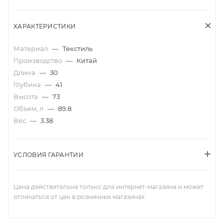
ХАРАКТЕРИСТИКИ
Материал
—
Текстиль
Производство
—
Китай
Длина
—
30
Глубина
—
41
Высота
—
73
Объем, л
—
89.8
Вес
—
3.38
УСЛОВИЯ ГАРАНТИИ
Цена действительна только для интернет-магазина и может
отличаться от цен в розничных магазинах