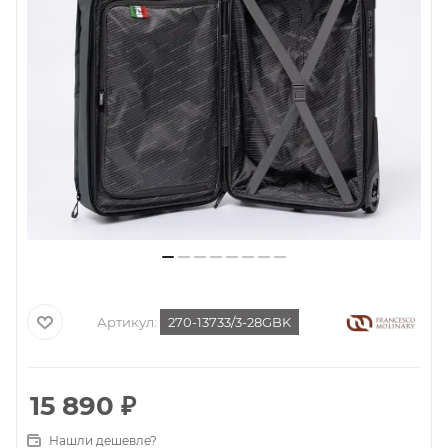
Артикул:
270-13733/3-28GBK
15 890
₽
Нашли дешевле?