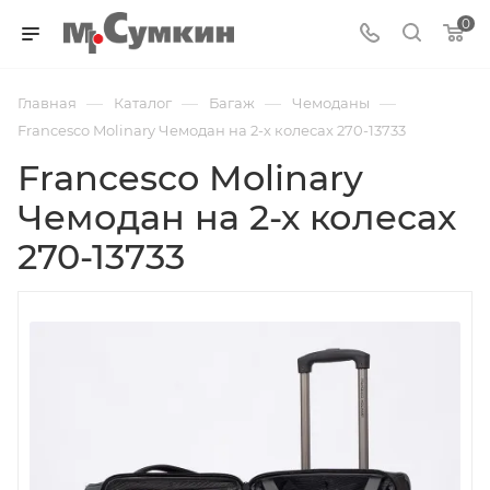
0
—
—
—
—
Главная
Каталог
Багаж
Чемоданы
Francesco Molinary Чемодан на 2-х колесах 270-13733
Francesco Molinary
Чемодан на 2-х колесах
270-13733