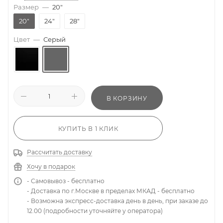
Размер
—
20"
20"
24"
28"
Цвет
—
Серый
В КОРЗИНУ
КУПИТЬ В 1 КЛИК
Рассчитать доставку
Хочу в подарок
- Самовывоз - бесплатно
- Доставка по г.Москве в пределах МКАД - бесплатно
- Возможна экспресс-доставка день в день, при заказе до
12.00 (подробности уточняйте у оператора)