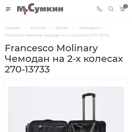
0
—
—
—
—
Главная
Каталог
Багаж
Чемоданы
Francesco Molinary Чемодан на 2-х колесах 270-13733
Francesco Molinary
Чемодан на 2-х колесах
270-13733