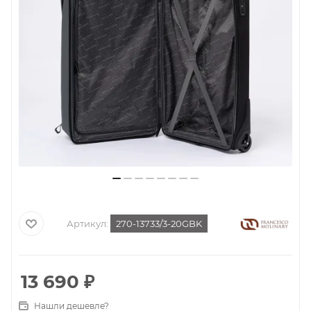
Артикул:
270-13733/3-20GBK
13 690
₽
Нашли дешевле?