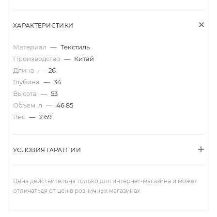
ХАРАКТЕРИСТИКИ
Материал
—
Текстиль
Производство
—
Китай
Длина
—
26
Глубина
—
34
Высота
—
53
Объем, л
—
46.85
Вес
—
2.69
УСЛОВИЯ ГАРАНТИИ
Цена действительна только для интернет-магазина и может
отличаться от цен в розничных магазинах