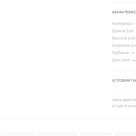
ХАРАКТЕРИ
Материал
Длина (см)
Высота (см
Ширина (с
Глубина
—
Для кого
УСЛОВИЯ Г
Цена действ
от цен в ро