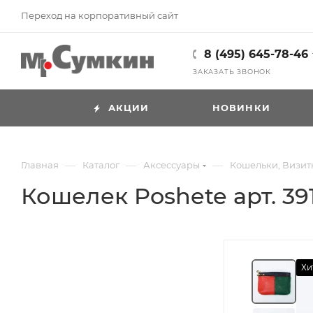
Переход на корпоративный сайт
8 (495) 645-78-46
ЗАКАЗАТЬ ЗВОНОК
АКЦИИ
НОВИНКИ
—
—
—
Главная
Каталог
Аксессуары
Кошельки, Визи
Кошелек Poshete арт. 39
Хи