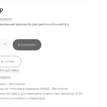
₽
ешевле?
зможные варианты расцветки уточняйте у
В КОРЗИНУ
 В 1 КЛИК
ать доставку
подарок
ывоз - бесплатно
вка по г.Москве в пределах МКАД - бесплатно
жна экспресс-доставка день в день, при заказе до 12.00
ности уточняйте у оператора)