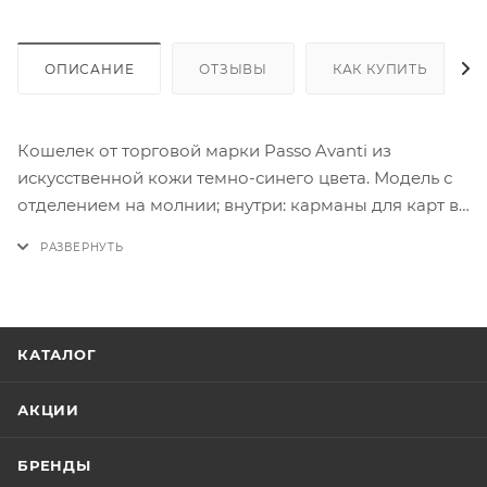
ОПИСАНИЕ
ОТЗЫВЫ
КАК КУПИТЬ
Кошелек от торговой марки Passo Avanti из
искусственной кожи темно-синего цвета. Модель с
отделением на молнии; внутри: карманы для карт в
виде гармошки. На лицевой стороне – карманы для
карт.
КАТАЛОГ
АКЦИИ
БРЕНДЫ