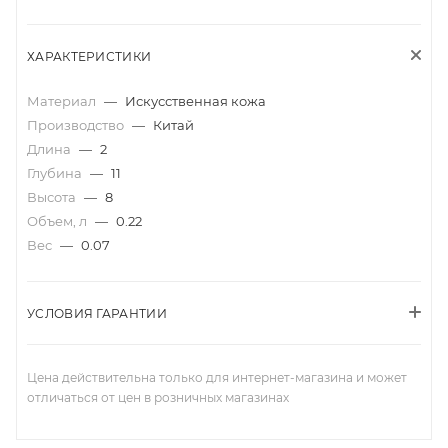
ХАРАКТЕРИСТИКИ
Материал
—
Искусственная кожа
Производство
—
Китай
Длина
—
2
Глубина
—
11
Высота
—
8
Объем, л
—
0.22
Вес
—
0.07
УСЛОВИЯ ГАРАНТИИ
Цена действительна только для интернет-магазина и может
отличаться от цен в розничных магазинах