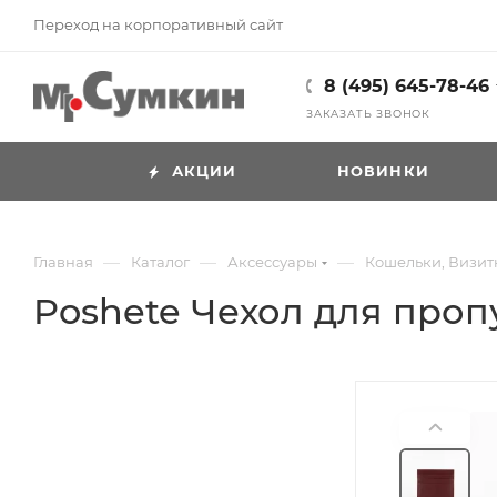
Переход на корпоративный сайт
8 (495) 645-78-46
ЗАКАЗАТЬ ЗВОНОК
АКЦИИ
НОВИНКИ
—
—
—
Главная
Каталог
Аксессуары
Кошельки, Визи
Poshete Чехол для пропу