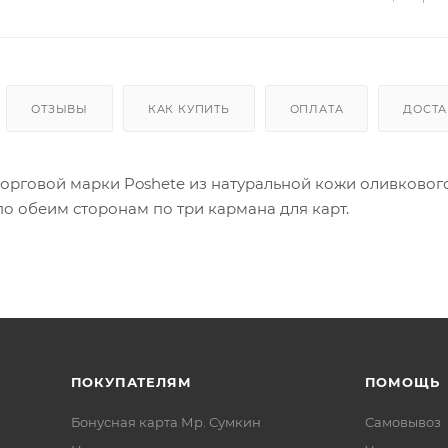
ОТЗЫВЫ
КАК КУПИТЬ
ОПЛАТА
ДОСТА
торговой марки Poshete из натуральной кожи оливкового
по обеим сторонам по три кармана для карт.
ПОКУПАТЕЛЯМ
ПОМОЩЬ
Бонусная карта Мр. Сумкин
Самовывоз